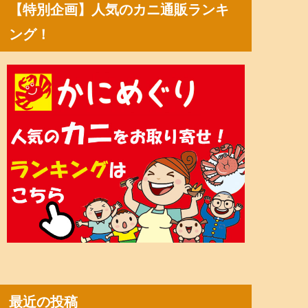
【特別企画】人気のカニ通販ランキ
ング！
最近の投稿