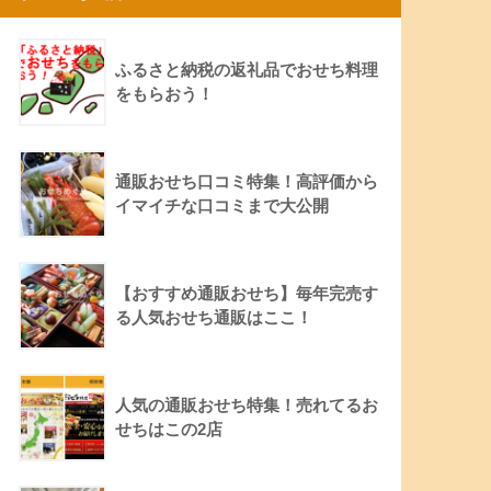
ふるさと納税の返礼品でおせち料理
をもらおう！
通販おせち口コミ特集！高評価から
イマイチな口コミまで大公開
【おすすめ通販おせち】毎年完売す
る人気おせち通販はここ！
人気の通販おせち特集！売れてるお
せちはこの2店