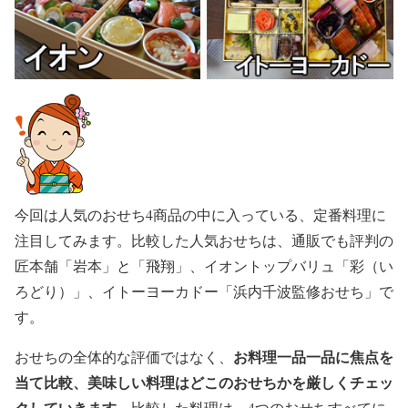
今回は人気のおせち4商品の中に入っている、定番料理に
注目してみます。比較した人気おせちは、通販でも評判の
匠本舗「岩本」と「飛翔」、イオントップバリュ「彩（い
ろどり）」、イトーヨーカドー「浜内千波監修おせち」で
す。
お料理一品一品に焦点を
おせちの全体的な評価ではなく、
当て比較、美味しい料理はどこのおせちかを厳しくチェッ
クしていきます
。比較した料理は、4つのおせちすべてに