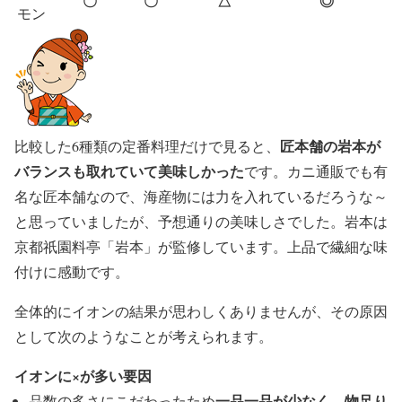
〇
〇
△
◎
モン
匠本舗の岩本が
比較した6種類の定番料理だけで見ると、
バランスも取れていて美味しかった
です。カニ通販でも有
名な匠本舗なので、海産物には力を入れているだろうな～
と思っていましたが、予想通りの美味しさでした。岩本は
京都祇園料亭「岩本」が監修しています。上品で繊細な味
付けに感動です。
全体的にイオンの結果が思わしくありませんが、その原因
として次のようなことが考えられます。
イオンに×が多い要因
一品一品が少なく、物足り
品数の多さにこだわったため