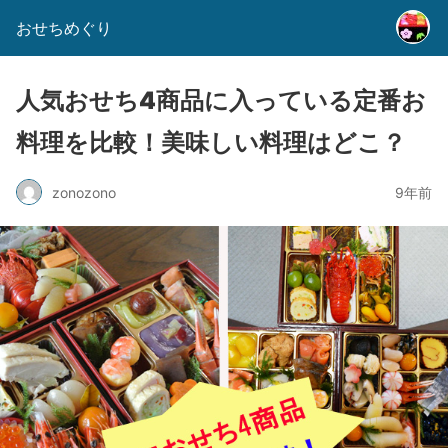
おせちめぐり
人気おせち4商品に入っている定番お
料理を比較！美味しい料理はどこ？
zonozono
9年前