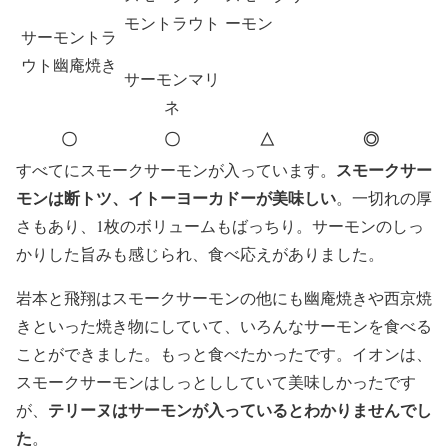
モントラウト
ーモン
サーモントラ
ウト幽庵焼き
サーモンマリ
ネ
〇
〇
△
◎
スモークサー
すべてにスモークサーモンが入っています。
モンは断トツ、イトーヨーカドーが美味しい
。一切れの厚
さもあり、1枚のボリュームもばっちり。サーモンのしっ
かりした旨みも感じられ、食べ応えがありました。
岩本と飛翔はスモークサーモンの他にも幽庵焼きや西京焼
きといった焼き物にしていて、いろんなサーモンを食べる
ことができました。もっと食べたかったです。イオンは、
スモークサーモンはしっとししていて美味しかったです
テリーヌはサーモンが入っているとわかりませんでし
が、
た
。