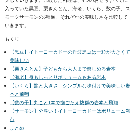
入っていた黒豆、栗きんとん、海老、いくら、数の子、ス
モークサーモンの6種類。それぞれの美味しさを比較して
いきます。
もくじ
【黒豆】イトーヨーカドーの丹波黒豆は一粒が大きくて
美味しい
【栗きんとん】子どもから大人まで楽しめる岩本
【海老】身もしっとりボリュームもある岩本
【いくら】艶と大きさ、シンプルな味付けで美味しい岩
本と飛翔
【数の子】丸ごと1本で歯ごたえ抜群の岩本と飛翔
【サーモン】分厚い！イトーヨーカドーはボリューム満
点
まとめ