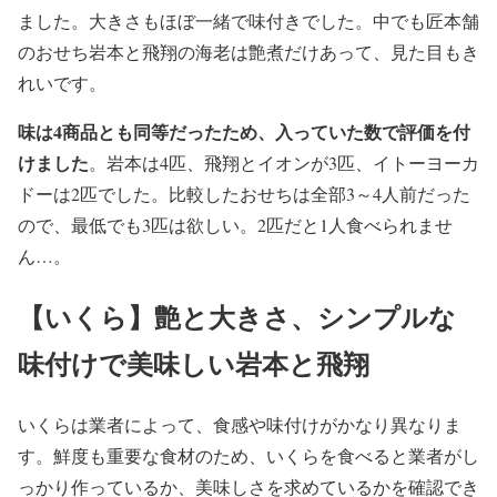
ました。大きさもほぼ一緒で味付きでした。中でも匠本舗
のおせち岩本と飛翔の海老は艶煮だけあって、見た目もき
れいです。
味は4商品とも同等だったため、入っていた数で評価を付
けました
。岩本は4匹、飛翔とイオンが3匹、イトーヨーカ
ドーは2匹でした。比較したおせちは全部3～4人前だった
ので、最低でも3匹は欲しい。2匹だと1人食べられませ
ん…。
【いくら】艶と大きさ、シンプルな
味付けで美味しい岩本と飛翔
いくらは業者によって、食感や味付けがかなり異なりま
す。鮮度も重要な食材のため、いくらを食べると業者がし
っかり作っているか、美味しさを求めているかを確認でき