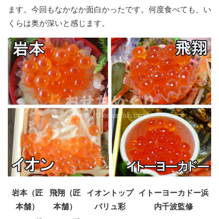
ます。今回もなかなか面白かったです。何度食べても、い
くらは奥が深いと感じます。
岩本（匠
飛翔（匠
イオントップ
イトーヨーカドー浜
本舗）
本舗）
バリュ彩
内千波監修