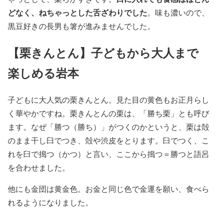
どなく、ねちゃっとした舌ざわりでした
。味も濃いので、
黒豆好きの長男も箸が進みませんでした。
【栗きんとん】子どもから大人まで
楽しめる岩本
子どもに大人気の栗きんとん。見た目の黄色もお正月らし
く華やかですね。栗きんとんの栗は、「勝ち栗」とも呼び
ます。なぜ「勝つ（勝ち）」がつくのかというと、栗は殻
のまま干し臼でつき、殻や渋皮をとります。臼でつく、こ
れを臼で搗つ（かつ）と言い、ここから搗つ＝勝つと語呂
を合わせました。
他にも金団は黄金色。お金と同じ色で金運を願い、食べら
れるようになりました。