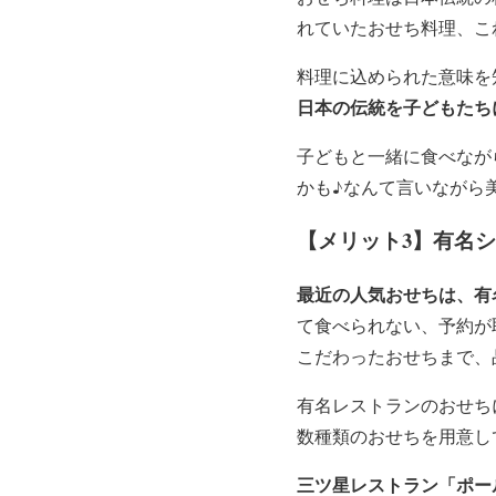
れていたおせち料理、こ
料理に込められた意味を
日本の伝統を子どもたち
子どもと一緒に食べなが
かも♪なんて言いながら
【メリット3】有名
最近の人気おせちは、有
て食べられない、予約が
こだわったおせちまで、
有名レストランのおせち
数種類のおせちを用意し
三ツ星レストラン「ポー