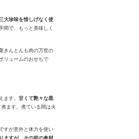
三大珍味を惜しげなく使
手間で、もっと美味しく
栗きんとんも肉の万世の
ボリュームのおせちで
甘くて艶々な黒
えます。
て煮ます。煮ている間は火
ですが意外と体力を使い
りますが、その前の食材