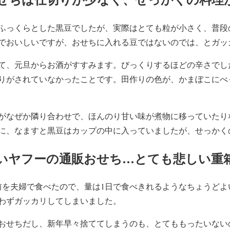
ふっくらとした黒豆でしたが、実際はとても粒が小さく、普段
でおいしいですが、おせちに入れる豆ではないのでは、とガッ
て、元旦からお酒がすすみます。びっくりするほどの辛さでし
りがされていなかったことです。田作りの色が、かまぼこにべ
がなぜか隣り合わせで、ほんのり甘い味が煮物に移っていたり
に、なますと黒豆はカップの中に入っていましたが、せっかく
いヤフーの通販おせち…とても悲しい重
前を夫婦で食べたので、量は1日で食べきれるようなちょうどよ
わずガッカリしてしまいました。
おせちだし、新年早々捨ててしまうのも、とてももったいない