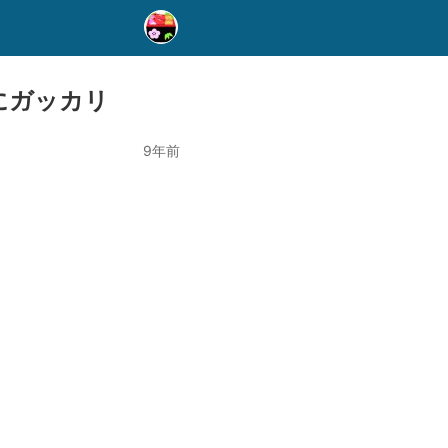
にガッカリ
9年前