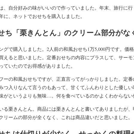
は、自分好みの味がいいので作っていました。年末、旅行に行
年に、ネットでおせちを購入しました。
せち「栗きんとん」のクリーム部分がな
グで購入しました。2人前の和風おせち1万5,000円です。価
買えると思いました。定番おせちの内容にプラスして、サーモ
っていたのでお得感がありました。
フーの和風おせちですが、正直言ってがっかりしました。定番
みつ入りなんて言うのもあって、甘くてふんわりとした優しい
味がというよりも無味…。何を食べているのかよくわからない
いる栗きんとん。商品には栗きんとんと書いてありましたが、
クリームの部分が全くなく、これは商品違いだと思いました。
せちは仕切りが少なく、せっかくの料理