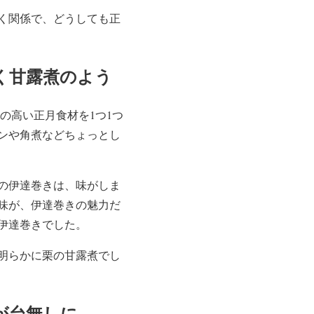
く関係で、どうしても正
く甘露煮のよう
格の高い正月食材を1つ1つ
ンや角煮などちょっとし
の伊達巻きは、味がしま
味が、伊達巻きの魅力だ
伊達巻きでした。
明らかに栗の甘露煮でし
が台無しに