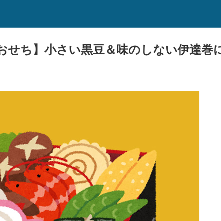
おせち】小さい黒豆＆味のしない伊達巻