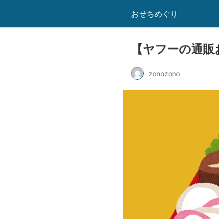
おせちめぐり
【ヤフーの通販
zonozono