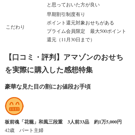
と思っておいた方が良い
早期割引制度有り
ポイント還元対象おせちがある
こだわり
プライム会員限定 最大500ポイント
還元（11月30日まで）
【口コミ・評判】アマゾンのおせち
を実際に購入した感想特集
豪華な見た目の割にお値段お手頃
板前魂「花籠」和風三段重 3人前33品 約1万5,000円
42歳 パート主婦