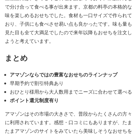
で分け合って食べる事が出来ます。京都の料亭の本格的な
味を楽しめるおせちでした。食材も一口サイズで作られて
おり、子供にも食べさせ易い点も良かったです。味も量も
見た目も全て大満足でしたので来年以降もおせちを注文し
ようと考えています。
まとめ
アマゾンならではの豊富なおせちのラインナップ
早期予約で割引特典あり
おひとり様用から大人数用までニーズに合わせて選べる
ポイント還元制度有り
アマゾンはその市場の大きさで、普段からたくさんの方々
に利用されています。感想・口コミにもありますが、たま
たまアマゾンのサイトをみていたら美味しそうなおせちを