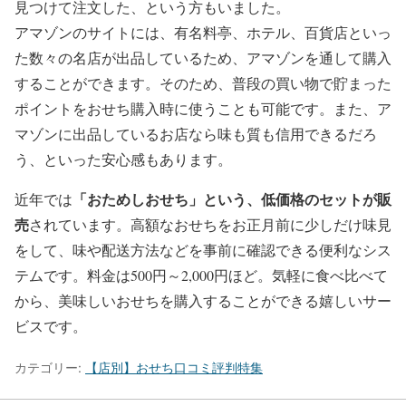
見つけて注文した、という方もいました。
アマゾンのサイトには、有名料亭、ホテル、百貨店といっ
た数々の名店が出品しているため、アマゾンを通して購入
することができます。そのため、普段の買い物で貯まった
ポイントをおせち購入時に使うことも可能です。また、ア
マゾンに出品しているお店なら味も質も信用できるだろ
う、といった安心感もあります。
「おためしおせち」という、低価格のセットが販
近年では
売
されています。高額なおせちをお正月前に少しだけ味見
をして、味や配送方法などを事前に確認できる便利なシス
テムです。料金は500円～2,000円ほど。気軽に食べ比べて
から、美味しいおせちを購入することができる嬉しいサー
ビスです。
カテゴリー:
【店別】おせち口コミ評判特集