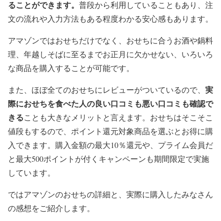
ることができます。
普段から利用していることもあり、注
文の流れや入力方法もある程度わかる安心感もあります。
アマゾンではおせちだけでなく、おせちに合うお酒や鍋料
理、年越しそばに至るまでお正月に欠かせない、いろいろ
な商品を購入することが可能です。
実
また、ほぼ全てのおせちにレビューがついているので、
際におせちを食べた人の良い口コミも悪い口コミも確認で
きる
ことも大きなメリットと言えます。おせちはそこそこ
値段もするので、ポイント還元対象商品を選ぶとお得に購
入できます。購入金額の最大10％還元や、プライム会員だ
と最大500ポイントが付くキャンペーンも期間限定で実施
しています。
ではアマゾンのおせちの詳細と、実際に購入したみなさん
の感想をご紹介します。