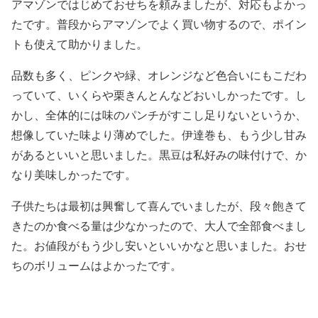
アマゾンではじめておせちを頼みましたが、対応もよかっ
たです。普段からアマゾンでよく買い物するので、ポイン
トも使えて助かりました。
品数も多く、ピンクや緑、オレンジなど色合いにもこだわ
っていて、いくらや栗きんとんなどおいしかったです。し
かし、全体的には味のパンチがすこし足りないというか、
想像していた味より薄めでした。伊達巻も、もう少し甘み
があるといいと思いました。黒豆は私好みの味付けで、か
なり美味しかったです。
子供たちは最初は興奮して喜んでいましたが、段々飽きて
きたのか食べる量は少なかったので、大人で全部食べまし
た。お値段がもう少し安いといいかなと思いました。おせ
ちのボリュームはよかったです。