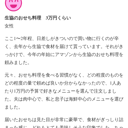
生協のおせち料理 3万円くらい
女性
ここ1〜2年程、日差しがきついので買い物に行くのが辛
く、去年から生協で食材を届けて貰っています。それがき
っかけで、今年の年始にアマゾンから生協のおせち料理を
頼みました。
元々、おせち料理を食べる習慣がなく、どの程度のものを
どの程度の量で頼めば良いか分からなかったので、1人あ
たり1万円の予算で好きなメニューを選んで注文しまし
た。夫は肉中心で、私と息子は海鮮中心のメニューを選び
ました。
届いたおせちは見た目が非常に豪華で、食材がぎっしり詰
まった感じ。どれもとても美味しそうな印象でした。ちゃ