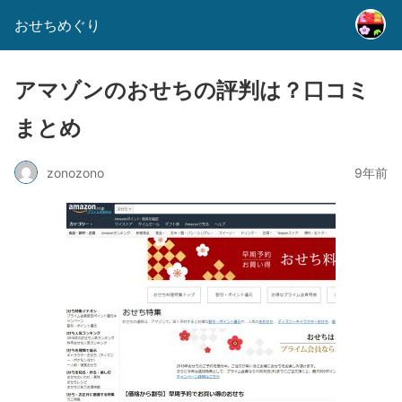
おせちめぐり
アマゾンのおせちの評判は？口コミ
まとめ
zonozono
9年前