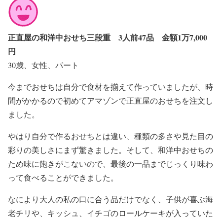
正直屋の和洋中おせち三段重 3人前47品 金額1万7,000
円
30歳、女性、パート
今までおせちは自分で食材を揃えて作っていましたが、時
間がかかるので初めてアマゾンで正直屋のおせちを注文し
ました。
やはり自分で作るおせちとは違い、種類の多さや見た目の
彩りの美しさにまず驚きました。そして、和洋中おせちの
ため味に飽きがこないので、最後の一品までじっくり味わ
って食べることができました。
なにより大人の私の口に合う品だけでなく、子供が喜ぶ海
老チリや、キッシュ、イチゴのロールケーキが入っていた