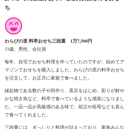
ち
わらびの里 料亭おせち三段重 1万7,500円
33歳、男性、会社員
毎年、自宅でおせち料理を作っていたのですが、始めてア
マゾンでおせちを購入しました。わらびの里の料亭おせち
を注文して、お正月に家族で食べました。
縁起物である数の子や田作り、黒豆をはじめ、彩りが鮮や
かな焼き魚など、料亭で食べているような感覚になりまし
た。一品一品が高級感のある味で、祖父や祖母なども喜ん
で食べてくれました。
三段重には、ぎっしりと料理が詰まっており、家族みんな