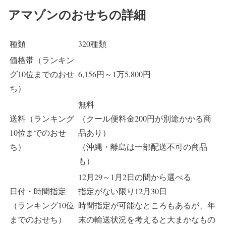
アマゾンのおせちの詳細
種類
320種類
価格帯（ランキン
グ10位までのおせ
6,156円～1万5,800円
ち）
無料
送料（ランキング
（クール便料金200円が別途かかる商
10位までのおせ
品あり）
ち）
（沖縄・離島は一部配送不可の商品
も）
12月29～1月2日の間から選べる
日付・時間指定
指定がない限り12月30日
（ランキング10位
時間指定が可能なところもあるが、年
までのおせち）
末の輸送状況を考えると大まかなもの