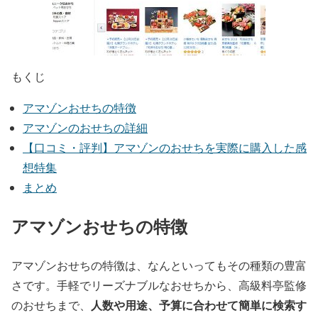
もくじ
アマゾンおせちの特徴
アマゾンのおせちの詳細
【口コミ・評判】アマゾンのおせちを実際に購入した感
想特集
まとめ
アマゾンおせちの特徴
アマゾンおせちの特徴は、なんといってもその種類の豊富
さです。手軽でリーズナブルなおせちから、高級料亭監修
人数や用途、予算に合わせて簡単に検索す
のおせちまで、